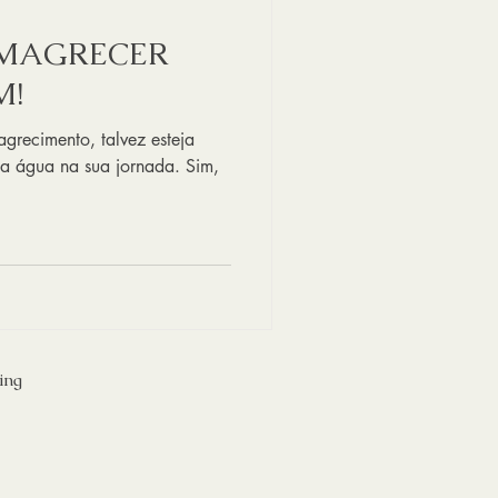
EMAGRECER
M!
grecimento, talvez esteja
a água na sua jornada. Sim,
ing