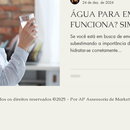
24 de dez. de 2024
ÁGUA PARA 
FUNCIONA? SI
Se você está em busca de ema
subestimando a importância d
hidratar-se corretamente...
dos os direitos reservados ©2025 - Por AP Assessoria de Market