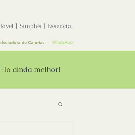
ável | Simples | Essencial
WhatsApp
alculadora de Calorias
á-lo ainda melhor!