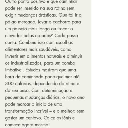
Outro ponto positivo é que caminhar 
pode ser inserido na sua rotina sem 
exigir mudanças drásticas. Que tal ir a 
pé ao mercado, levar o cachorro para 
um passeio mais longo ou trocar o 
elevador pelas escadas? Cada passo 
conta. Combine isso com escolhas 
alimentares mais saudáveis, como 
investir em alimentos naturais e diminuir 
os industrializados, para um combo 
imbatível. Estudos mostram que uma 
hora de caminhada pode queimar até 
300 calorias, dependendo do ritmo e 
do seu peso. Com determinação e 
pequenas mudanças diárias, o novo ano 
pode marcar o início de uma 
transformação incrível – e o melhor: sem 
gastar um centavo. Calce os tênis e 
comece agora mesmo!